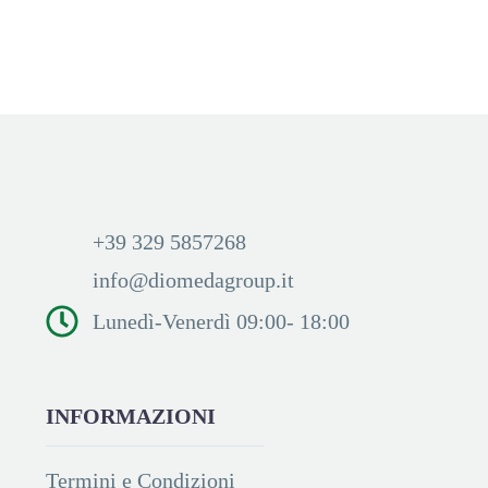
Accedi per visualizzare i
prezzi ed acquistare
+39 329 5857268
info@diomedagroup.it
Lunedì-Venerdì 09:00- 18:00
INFORMAZIONI
Termini e Condizioni