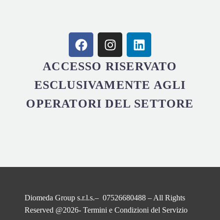
ACCESSO RISERVATO
ESCLUSIVAMENTE AGLI
OPERATORI DEL SETTORE
Diomeda Group s.r.l.s.– 07526680488 – All Rights
Reserved @2026-
Termini e Condizioni del Servizio