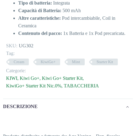
Tipo di batteria:
Integrata
Capacità di Batteria:
500 mAh
Altre caratteristiche:
Pod intercambiabile, Coil in
Ceramica
Contenuto del pacco:
1x Batteria e 1x Pod precaricata.
SKU:
UG302
Tag:
Cream
KiwiGo+
Mint
Starter Kit
Categorie:
KIWI
,
Kiwi Go+
,
Kiwi Go+ Starter Kit
,
KiwiGo+ Starter Kit Nic.0%
,
TABACCHERIA
DESCRIZIONE