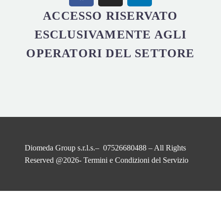
ACCESSO RISERVATO
ESCLUSIVAMENTE AGLI
OPERATORI DEL SETTORE
Diomeda Group s.r.l.s.– 07526680488 – All Rights
Reserved @2026-
Termini e Condizioni del Servizio