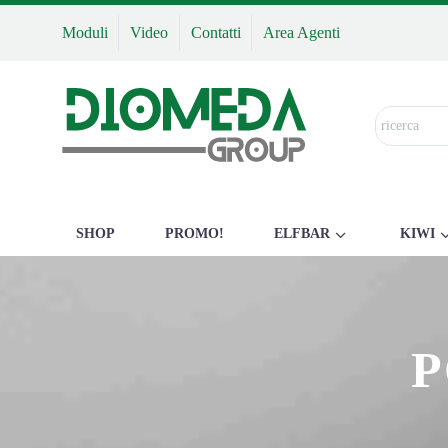
Moduli
Video
Contatti
Area Agenti
SHOP
PROMO!
ELFBAR
KIWI
P