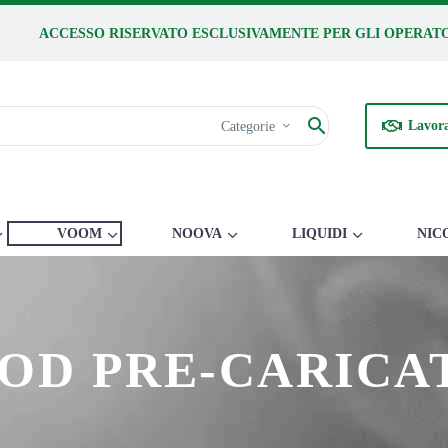
ACCESSO RISERVATO ESCLUSIVAMENTE PER GLI OPERATO
Lavora
Categorie
VOOM
NOOVA
LIQUIDI
NIC
OD PRE-CARICA