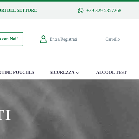
+39 329 5857268
RI DEL SETTORE
 con Noi!
Entra/Registrati
Carrello
OTINE POUCHES
SICUREZZA
ALCOOL TEST
TI