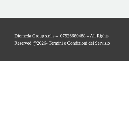
Diomeda Group s.r.l.s.– 07526680488 – All Rights
Reserved @2026-
Termini e Condizioni del Servizio