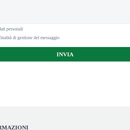
ati personali
finalità di gestione del messaggio
RMAZIONI