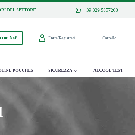
+39 329 5857268
RI DEL SETTORE
 con Noi!
Entra/Registrati
Carrello
OTINE POUCHES
SICUREZZA
ALCOOL TEST
I