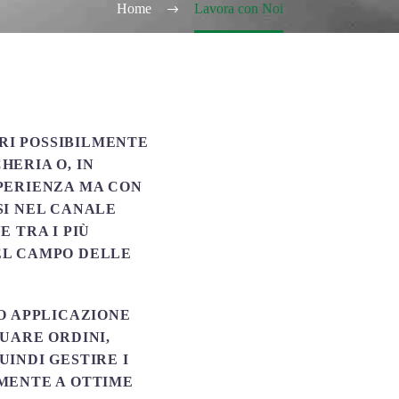
Home
Lavora con Noi
I POSSIBILMENTE
HERIA O, IN
PERIENZA MA CON
SI NEL CANALE
 TRA I PIÙ
EL CAMPO DELLE
O APPLICAZIONE
UARE ORDINI,
INDI GESTIRE I
MENTE A OTTIME