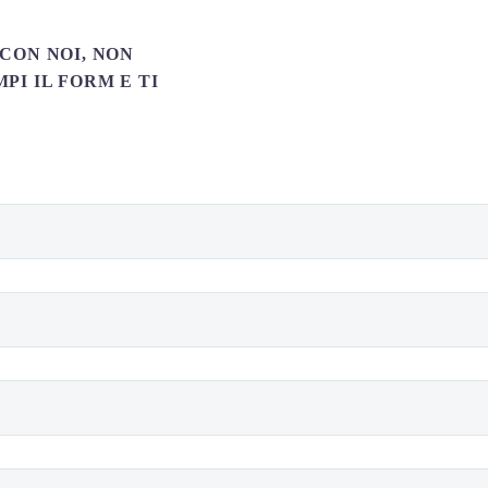
CON NOI, NON
PI IL FORM E TI