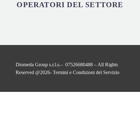
OPERATORI DEL SETTORE
Diomeda Group s.r.l.s.– 07526680488 – All Rights
Reserved @2026-
Termini e Condizioni del Servizio