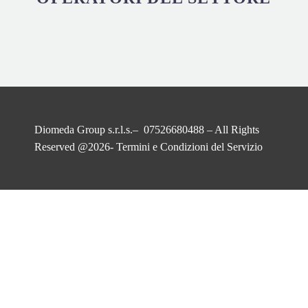
Diomeda Group s.r.l.s.– 07526680488 – All Rights
Reserved @2026-
Termini e Condizioni del Servizio