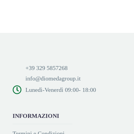
Accedi per visualizzare i
prezzi ed acquistare
+39 329 5857268
info@diomedagroup.it
Lunedì-Venerdì 09:00- 18:00
INFORMAZIONI
Termini e Condizioni