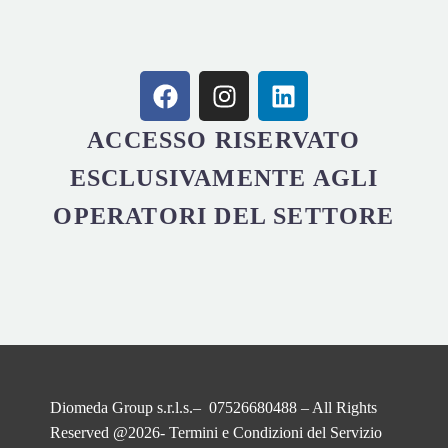
ACCESSO RISERVATO
ESCLUSIVAMENTE AGLI
OPERATORI DEL SETTORE
Diomeda Group s.r.l.s.– 07526680488 – All Rights
Reserved @2026-
Termini e Condizioni del Servizio