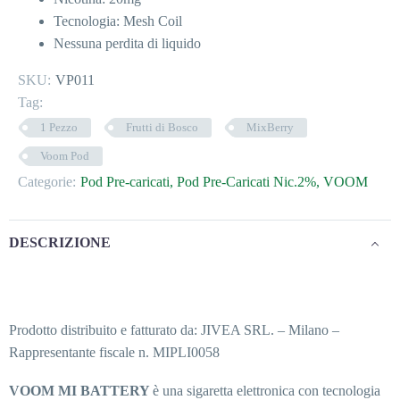
Tecnologia: Mesh Coil
Nessuna perdita di liquido
SKU:
VP011
Tag:
1 Pezzo
Frutti di Bosco
MixBerry
Voom Pod
Categorie:
Pod Pre-caricati
,
Pod Pre-Caricati Nic.2%
,
VOOM
DESCRIZIONE
Prodotto distribuito e fatturato da: JIVEA SRL. – Milano –
Rappresentante fiscale n. MIPLI0058
VOOM MI BATTERY
è una sigaretta elettronica con tecnologia