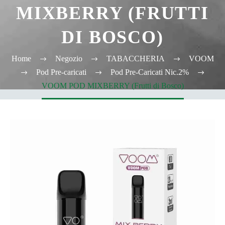
MIXBERRY (FRUTTI
DI BOSCO)
Home
Negozio
TABACCHERIA
VOOM
Pod Pre-caricati
Pod Pre-Caricati Nic.2%
VOOM POD MIXBERRY (Frutti di Bosco)