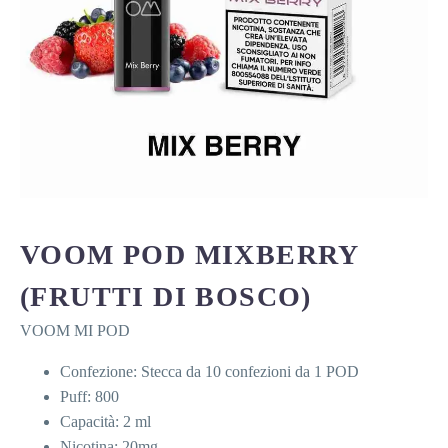
VOOM POD MIXBERRY
(FRUTTI DI BOSCO)
VOOM MI POD
Confezione: Stecca da 10 confezioni da 1 POD
Puff: 800
Capacità: 2 ml
Nicotina: 20mg