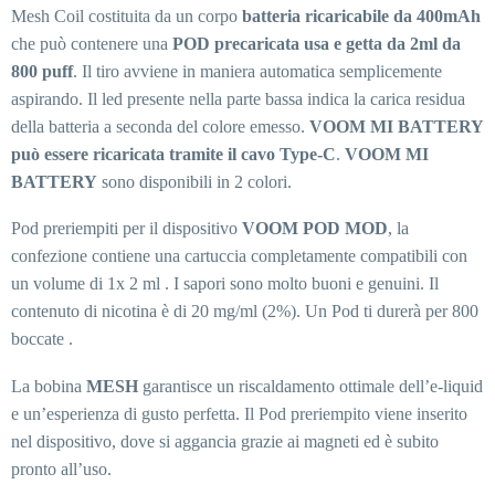
Mesh Coil costituita da un corpo
batteria ricaricabile da 400mAh
che può contenere una
POD precaricata usa e getta da 2ml da
800 puff
. Il tiro avviene in maniera automatica semplicemente
aspirando. Il led presente nella parte bassa indica la carica residua
della batteria a seconda del colore emesso.
VOOM MI BATTERY
può essere ricaricata tramite il cavo Type-C
.
VOOM MI
BATTERY
sono disponibili in 2 colori.
Pod preriempiti per il dispositivo
VOOM POD MOD
, la
confezione contiene una cartuccia completamente compatibili con
un volume di 1x 2 ml . I sapori sono molto buoni e genuini. Il
contenuto di nicotina è di 20 mg/ml (2%). Un Pod ti durerà per 800
boccate .
La bobina
MESH
garantisce un riscaldamento ottimale dell’e-liquid
e un’esperienza di gusto perfetta. Il Pod preriempito viene inserito
nel dispositivo, dove si aggancia grazie ai magneti ed è subito
pronto all’uso.