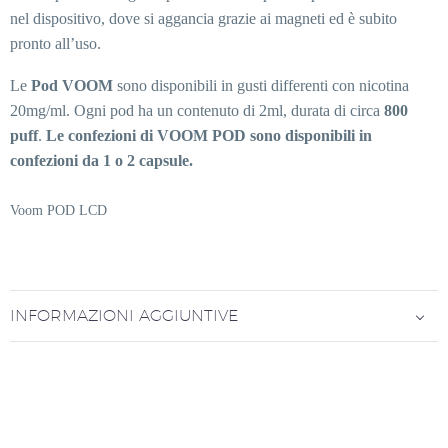
nel dispositivo, dove si aggancia grazie ai magneti ed è subito
pronto all’uso.
Le
Pod VOOM
sono disponibili in gusti differenti con nicotina
20mg/ml. Ogni pod ha un contenuto di 2ml, durata di circa
800
puff
.
Le confezioni di VOOM POD sono disponibili in
confezioni da 1 o 2 capsule.
Voom POD LCD
INFORMAZIONI AGGIUNTIVE