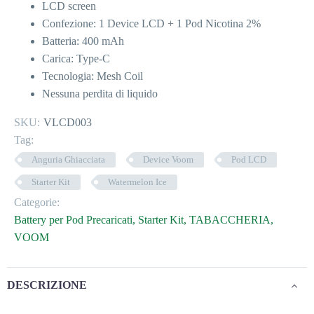
LCD screen
Confezione: 1 Device LCD + 1 Pod Nicotina 2%
Batteria: 400 mAh
Carica: Type-C
Tecnologia: Mesh Coil
Nessuna perdita di liquido
SKU:
VLCD003
Tag:
Anguria Ghiacciata
Device Voom
Pod LCD
Starter Kit
Watermelon Ice
Categorie:
Battery per Pod Precaricati
,
Starter Kit
,
TABACCHERIA
,
VOOM
DESCRIZIONE