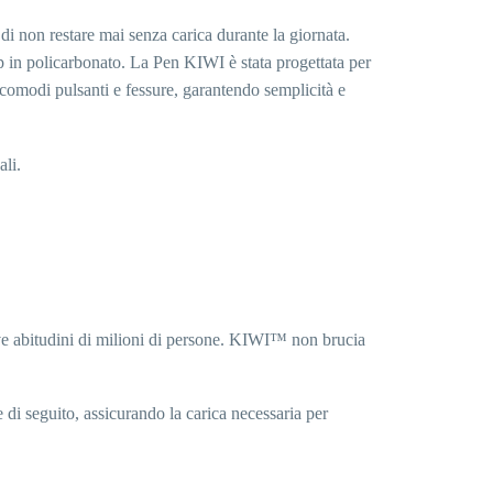
i non restare mai senza carica durante la giornata.
ip in policarbonato. La Pen KIWI è stata progettata per
comodi pulsanti e fessure, garantendo semplicità e
ali.
ttive abitudini di milioni di persone. KIWI™ non brucia
di seguito, assicurando la carica necessaria per