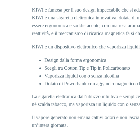
KIWI è famosa per il suo design impeccabile che si adat
KIWI è una sigaretta elettronica innovativa, dotata di 
essere ergonomica e soddisfacente, con una resa aromat
reattività, e il meccanismo di ricarica magnetica fa si c
KIWI è un dispositivo elettronico che vaporizza liquidi 
Design dalla forma ergonomica
Scegli tra Cotton Tip e Tip in Policarbonato
Vaporizza liquidi con o senza nicotina
Dotato di Powerbank con aggancio magnetico che 
La sigaretta elettronica dall’utilizzo intuitivo e sempl
né scalda tabacco, ma vaporizza un liquido con o senza
Il vapore generato non emana cattivi odori e non lascia
un’intera giornata.