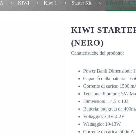
A
KIWI
Kiwi 1
Starter Kit
KIWI STARTE
KIWI STARTE
(NERO)
Caratteristiche del prodotto:
Power Bank Dimensioni: 11
Capacità della batteria: 1
Corrente di carica: 1500 m
Tensione di output: 5V/ M
Dimensioni: 14,5 x 103
Batteria: integrata da 400
Voltaggio: 3.3V-4.2V
Wattaggio: 10-13W
Corrente di carica: 500mA