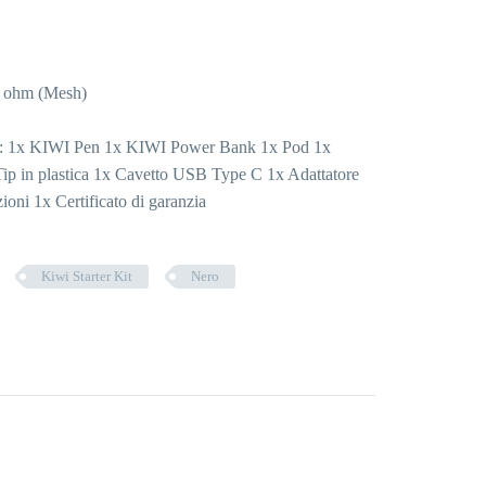
.2 ohm (Mesh)
ne: 1x KIWI Pen 1x KIWI Power Bank 1x Pod 1x
 Tip in plastica 1x Cavetto USB Type C 1x Adattatore
ioni 1x Certificato di garanzia
Kiwi Starter Kit
Nero