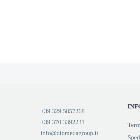
INF
+39 329 5857268
+39 370 3392231
Term
info@diomedagroup.it
Sped