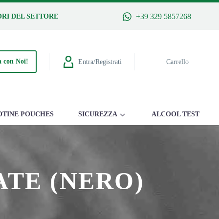
+39 329 5857268
RI DEL SETTORE
 con Noi!
Entra/Registrati
Carrello
OTINE POUCHES
SICUREZZA
ALCOOL TEST
ATE (NERO)