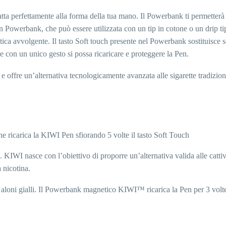
ta perfettamente alla forma della tua mano. Il Powerbank ti permetterà d
un Powerbank, che può essere utilizzata con un tip in cotone o un drip t
ica avvolgente. Il tasto Soft touch presente nel Powerbank sostituisce s
he con un unico gesto si possa ricaricare e proteggere la Pen.
e offre un’alternativa tecnologicamente avanzata alle sigarette tradizion
ricarica la KIWI Pen sfiorando 5 volte il tasto Soft Touch
ice. KIWI nasce con l’obiettivo di proporre un’alternativa valida alle ca
 nicotina.
 aloni gialli. Il Powerbank magnetico KIWI™ ricarica la Pen per 3 volte 