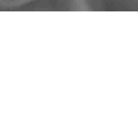
Ordinamento predefinito