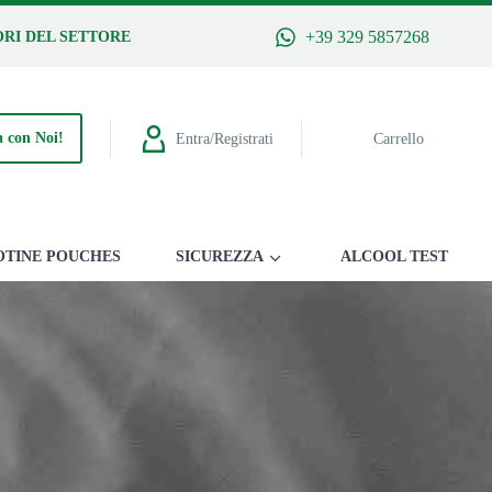
+39 329 5857268
RI DEL SETTORE
 con Noi!
Entra/Registrati
Carrello
OTINE POUCHES
SICUREZZA
ALCOOL TEST