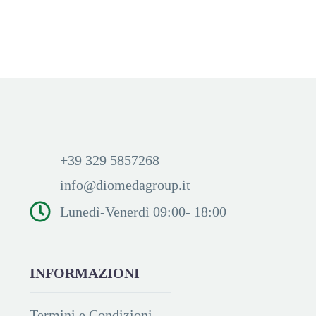
Accedi per visualizzare i
Accedi per visualizzare i
prezzi ed acquistare
prezzi ed acquistare
+39 329 5857268
info@diomedagroup.it
Lunedì-Venerdì 09:00- 18:00
INFORMAZIONI
Termini e Condizioni