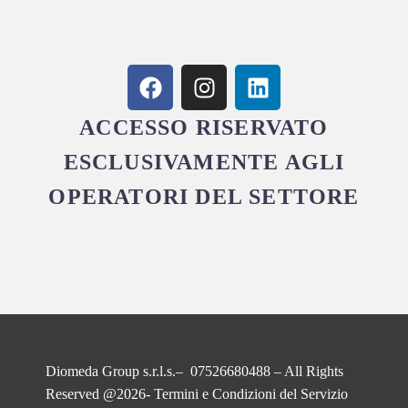
ACCESSO RISERVATO
ESCLUSIVAMENTE AGLI
OPERATORI DEL SETTORE
Diomeda Group s.r.l.s.– 07526680488 – All Rights
Reserved @2026-
Termini e Condizioni del Servizio