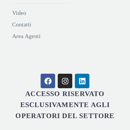
Video
Contatti
Area Agenti
ACCESSO RISERVATO
ESCLUSIVAMENTE AGLI
OPERATORI DEL SETTORE