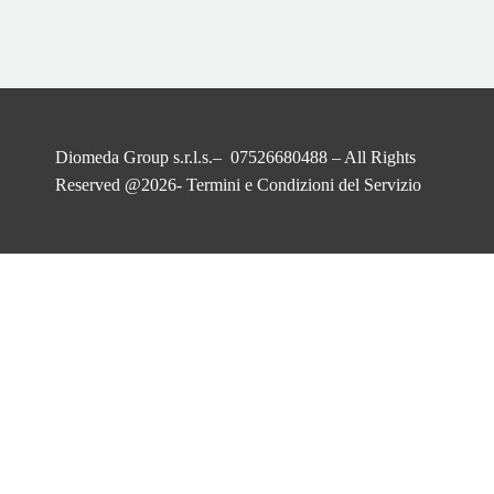
Diomeda Group s.r.l.s.– 07526680488 – All Rights
Reserved @2026-
Termini e Condizioni del Servizio