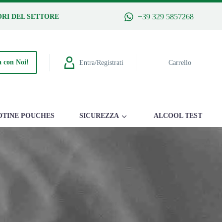
+39 329 5857268
RI DEL SETTORE
 con Noi!
Entra/Registrati
Carrello
OTINE POUCHES
SICUREZZA
ALCOOL TEST