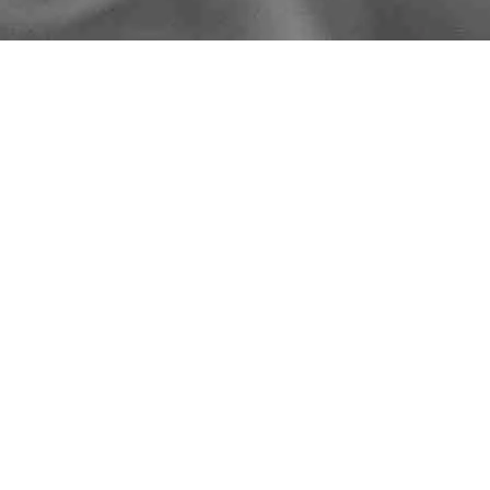
Ordinamento predefinito