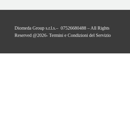
Diomeda Group s.r.l.s.– 07526680488 – All Rights
Reserved @2026-
Termini e Condizioni del Servizio