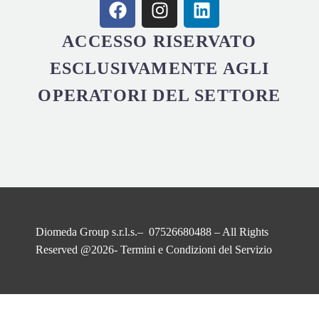
ACCESSO RISERVATO
ESCLUSIVAMENTE AGLI
OPERATORI DEL SETTORE
Diomeda Group s.r.l.s.– 07526680488 – All Rights
Reserved @2026-
Termini e Condizioni del Servizio