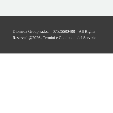
Diomeda Group s.r.l.s.– 07526680488 – All Rights
Reserved @2026-
Termini e Condizioni del Servizio