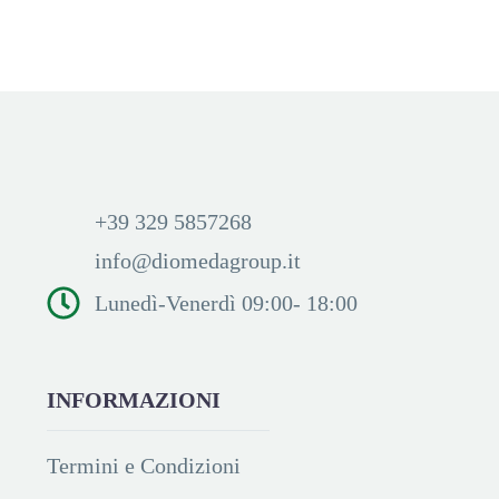
prezzi ed acquistare
prezzi ed acquistare
+39 329 5857268
info@diomedagroup.it
Lunedì-Venerdì 09:00- 18:00
INFORMAZIONI
Termini e Condizioni