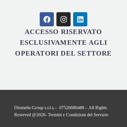
ACCESSO RISERVATO
ESCLUSIVAMENTE AGLI
OPERATORI DEL SETTORE
Diomeda Group s.r.l.s.– 07526680488 – All Rights
Reserved @2026-
Termini e Condizioni del Servizio