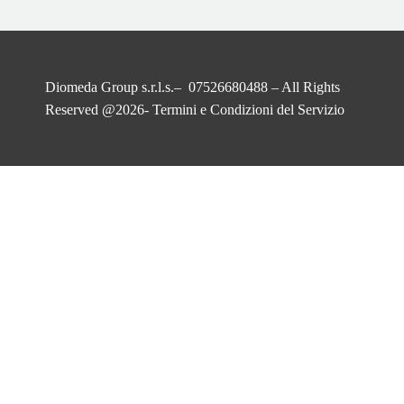
Diomeda Group s.r.l.s.– 07526680488 – All Rights
Reserved @2026-
Termini e Condizioni del Servizio