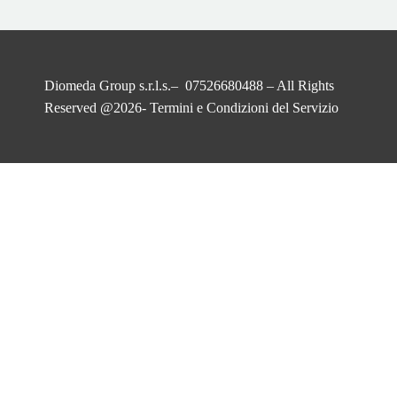
Diomeda Group s.r.l.s.– 07526680488 – All Rights
Reserved @2026-
Termini e Condizioni del Servizio