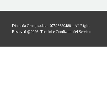
Diomeda Group s.r.l.s.– 07526680488 – All Rights
Reserved @2026-
Termini e Condizioni del Servizio