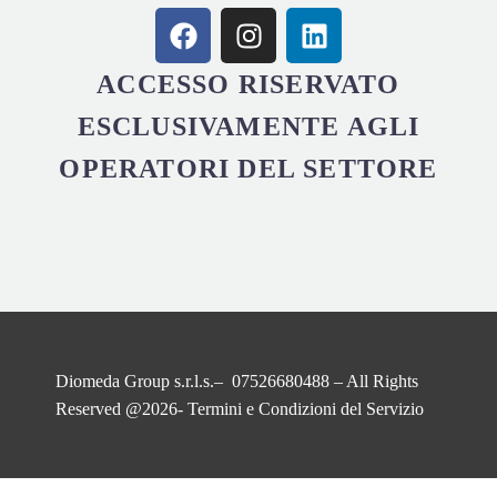
ACCESSO RISERVATO
ESCLUSIVAMENTE AGLI
OPERATORI DEL SETTORE
Diomeda Group s.r.l.s.– 07526680488 – All Rights
Reserved @2026-
Termini e Condizioni del Servizio