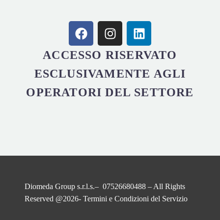
ACCESSO RISERVATO
ESCLUSIVAMENTE AGLI
OPERATORI DEL SETTORE
Diomeda Group s.r.l.s.– 07526680488 – All Rights
Reserved @2026-
Termini e Condizioni del Servizio