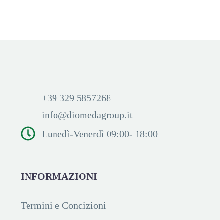
prezzi ed acquistare
prezzi ed acquistare
+39 329 5857268
info@diomedagroup.it
Lunedì-Venerdì 09:00- 18:00
INFORMAZIONI
Termini e Condizioni