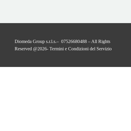
Diomeda Group s.r.l.s.– 07526680488 – All Rights
Reserved @2026-
Termini e Condizioni del Servizio