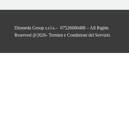
Diomeda Group s.r.l.s.– 07526680488 – All Rights
Reserved @2026-
Termini e Condizioni del Servizio