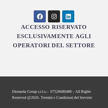
ACCESSO RISERVATO
ESCLUSIVAMENTE AGLI
OPERATORI DEL SETTORE
Diomeda Group s.r.l.s.– 07526680488 – All Rights
Reserved @2026-
Termini e Condizioni del Servizio