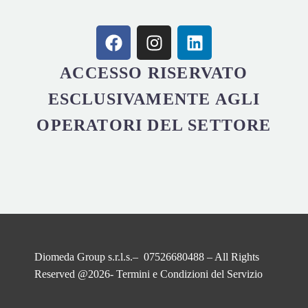
ACCESSO RISERVATO
ESCLUSIVAMENTE AGLI
OPERATORI DEL SETTORE
Diomeda Group s.r.l.s.– 07526680488 – All Rights
Reserved @2026-
Termini e Condizioni del Servizio