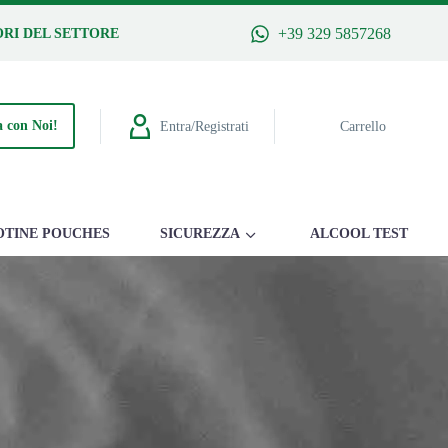
+39 329 5857268
RI DEL SETTORE
 con Noi!
Entra/Registrati
Carrello
OTINE POUCHES
SICUREZZA
ALCOOL TEST