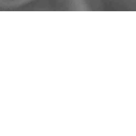
Ordinamento predefinito