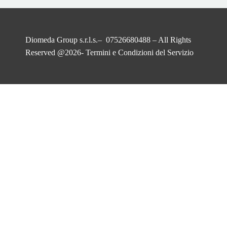
Diomeda Group s.r.l.s.– 07526680488 – All Rights
Reserved @2026-
Termini e Condizioni del Servizio