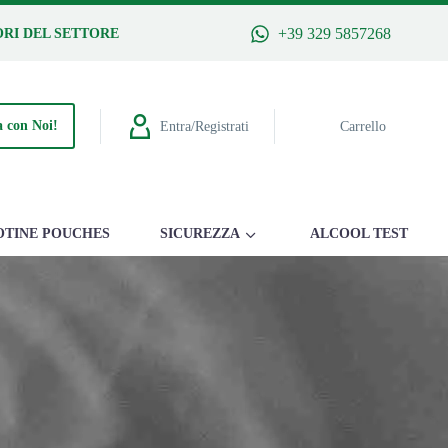
+39 329 5857268
RI DEL SETTORE
 con Noi!
Entra/Registrati
Carrello
OTINE POUCHES
SICUREZZA
ALCOOL TEST