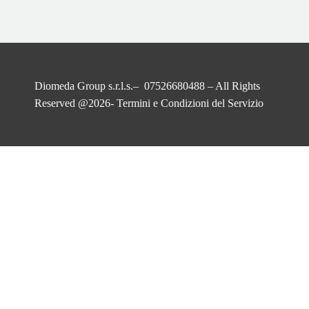
Diomeda Group s.r.l.s.– 07526680488 – All Rights
Reserved @2026-
Termini e Condizioni del Servizio