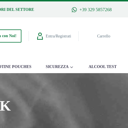
+39 329 5857268
RI DEL SETTORE
 con Noi!
Entra/Registrati
Carrello
OTINE POUCHES
SICUREZZA
ALCOOL TEST
RK