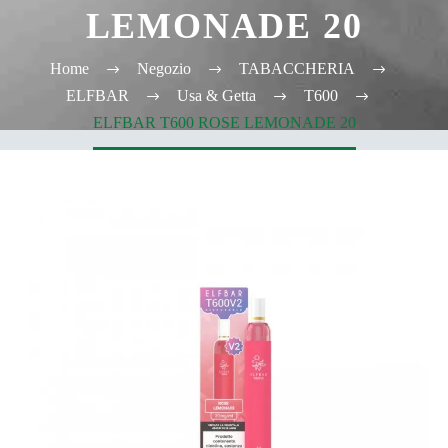
LEMONADE 20
Home
Negozio
TABACCHERIA
ELFBAR
Usa & Getta
T600
ELFBAR T600 ROSE LEMONADE 20