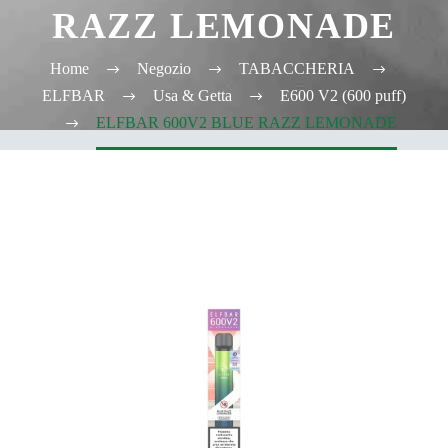
RAZZ LEMONADE
Home
Negozio
TABACCHERIA
ELFBAR
Usa & Getta
E600 V2 (600 puff)
ELFBAR 600V2 BLUE RAZZ LEMONADE