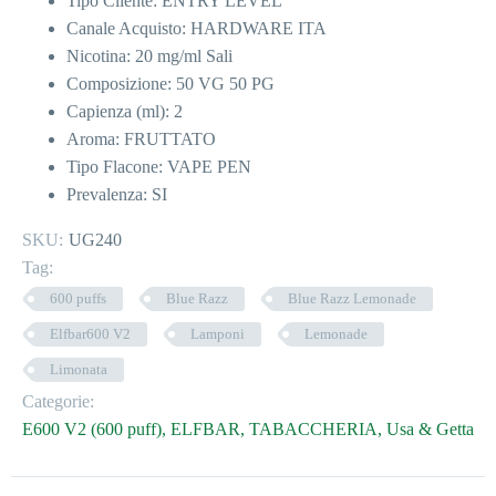
Tipo Cliente: ENTRY LEVEL
Canale Acquisto: HARDWARE ITA
Nicotina: 20 mg/ml Sali
Composizione: 50 VG 50 PG
Capienza (ml): 2
Aroma: FRUTTATO
Tipo Flacone: VAPE PEN
Prevalenza: SI
SKU:
UG240
Tag:
600 puffs
Blue Razz
Blue Razz Lemonade
Elfbar600 V2
Lamponi
Lemonade
Limonata
Categorie:
E600 V2 (600 puff)
,
ELFBAR
,
TABACCHERIA
,
Usa & Getta