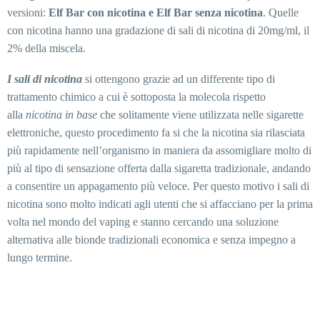
versioni:
Elf Bar con nicotina e Elf Bar senza nicotina
. Quelle
con nicotina hanno una gradazione di sali di nicotina di 20mg/ml, il
2% della miscela.
I sali di nicotina
si ottengono grazie ad un differente tipo di
trattamento chimico a cui è sottoposta la molecola rispetto
alla
nicotina in base
che solitamente viene utilizzata nelle sigarette
elettroniche, questo procedimento fa si che la nicotina sia rilasciata
più rapidamente nell’organismo in maniera da assomigliare molto di
più al tipo di sensazione offerta dalla sigaretta tradizionale, andando
a consentire un appagamento più veloce. Per questo motivo i sali di
nicotina sono molto indicati agli utenti che si affacciano per la prima
volta nel mondo del vaping e stanno cercando una soluzione
alternativa alle bionde tradizionali economica e senza impegno a
lungo termine.