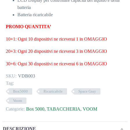
LCD Display per controllare capacità del liquido e della
batteria
Batteria ricaricabile
PROMO QUANTITA’
10+1: Ogni 10 dispositivi ne riceverai 1 in OMAGGIO
20+3: Ogni 20 dispositivi ne riceverai 3 in OMAGGIO
30+6: Ogni 30 dispositivi ne riceverai 6 in OMAGGIO
SKU:
VDB003
Tag:
Box5000
Ricaricabile
Space Gray
Voom
Categorie:
Box 5000
,
TABACCHERIA
,
VOOM
DESCRIZIONE