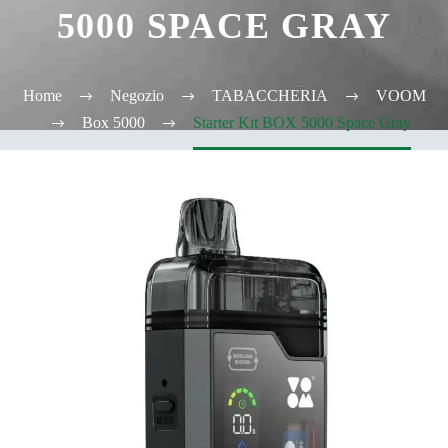
5000 SPACE GRAY
Home
Negozio
TABACCHERIA
VOOM
Box 5000
Starter Kit BOX 5000 Space Gray