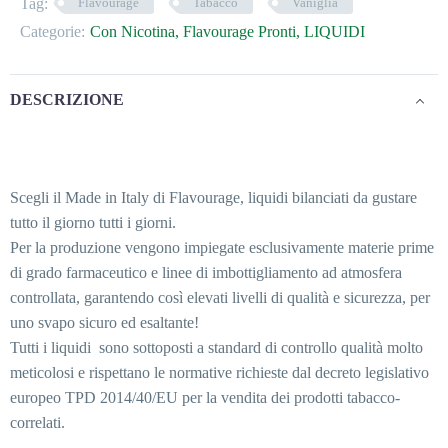
Tag:
Flavourage
Tabacco
Vaniglia
Categorie:
Con Nicotina
,
Flavourage Pronti
,
LIQUIDI
DESCRIZIONE
Scegli il Made in Italy di Flavourage, liquidi bilanciati da gustare
tutto il giorno tutti i giorni.
Per la produzione vengono impiegate esclusivamente materie prime
di grado farmaceutico e linee di imbottigliamento ad atmosfera
controllata, garantendo così elevati livelli di qualità e sicurezza, per
uno svapo sicuro ed esaltante!
Tutti i liquidi sono sottoposti a standard di controllo qualità molto
meticolosi e rispettano le normative richieste dal decreto legislativo
europeo TPD 2014/40/EU per la vendita dei prodotti tabacco-
correlati.