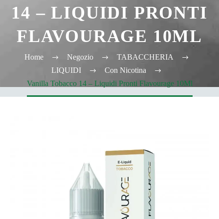
14 – LIQUIDI PRONTI
FLAVOURAGE 10ML
Home
Negozio
TABACCHERIA
LIQUIDI
Con Nicotina
Vanilla Tobacco 14 – Liquidi Pronti Flavourage 10Ml