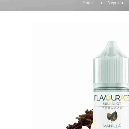
Home
Negozio