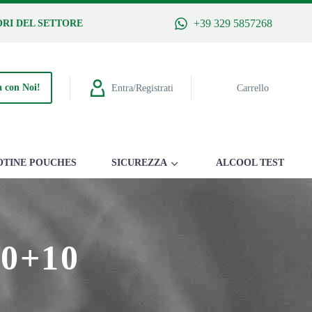
+39 329 5857268
RI DEL SETTORE
 con Noi!
Entra/Registrati
Carrello
OTINE POUCHES
SICUREZZA
ALCOOL TEST
0+10