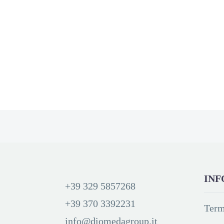
INF
+39 329 5857268
+39 370 3392231
Term
info@diomedagroup.it