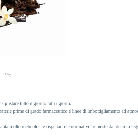
TIVE
a gustare tutto il giorno tutti i giorni.
rie prime di grado farmaceutico e linee di imbottigliamento ad atmosfer
qualità molto meticolosi e rispettano le normative richieste dal decreto 