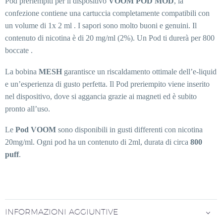
Pod preriempiti per il dispositivo
VOOM POD MOD
, la
confezione contiene una cartuccia completamente compatibili con
un volume di 1x 2 ml . I sapori sono molto buoni e genuini. Il
contenuto di nicotina è di 20 mg/ml (2%). Un Pod ti durerà per 800
boccate .
La bobina
MESH
garantisce un riscaldamento ottimale dell’e-liquid
e un’esperienza di gusto perfetta. Il Pod preriempito viene inserito
nel dispositivo, dove si aggancia grazie ai magneti ed è subito
pronto all’uso.
Le
Pod VOOM
sono disponibili in gusti differenti con nicotina
20mg/ml. Ogni pod ha un contenuto di 2ml, durata di circa
800
puff
.
INFORMAZIONI AGGIUNTIVE