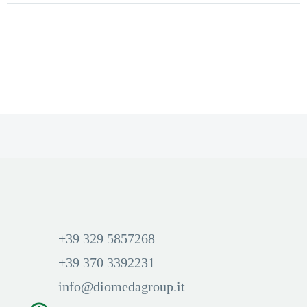
+39 329 5857268
+39 370 3392231
info@diomedagroup.it