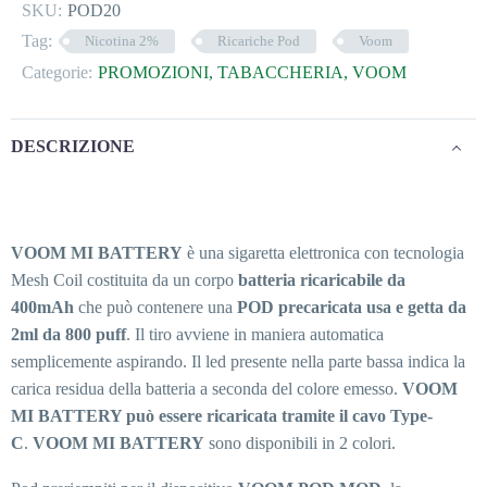
SKU:
POD20
Tag:
Nicotina 2%
Ricariche Pod
Voom
Categorie:
PROMOZIONI
,
TABACCHERIA
,
VOOM
DESCRIZIONE
VOOM MI BATTERY
è una sigaretta elettronica con tecnologia
Mesh Coil costituita da un corpo
batteria ricaricabile da
400mAh
che può contenere una
POD precaricata usa e getta da
2ml da 800 puff
. Il tiro avviene in maniera automatica
semplicemente aspirando. Il led presente nella parte bassa indica la
carica residua della batteria a seconda del colore emesso.
VOOM
MI BATTERY può essere ricaricata tramite il cavo Type-
C
.
VOOM MI BATTERY
sono disponibili in 2 colori.