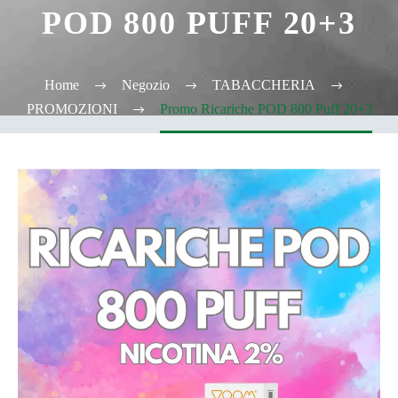
POD 800 PUFF 20+3
Home
Negozio
TABACCHERIA
PROMOZIONI
Promo Ricariche POD 800 Puff 20+3