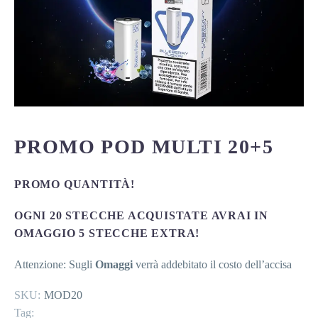
PROMO POD MULTI 20+5
PROMO QUANTITÀ!
OGNI 20 STECCHE ACQUISTATE AVRAI IN
OMAGGIO 5 STECCHE EXTRA!
Attenzione: Sugli
Omaggi
verrà addebitato il costo dell’accisa
SKU:
MOD20
Tag: