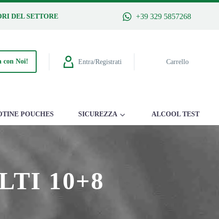
+39 329 5857268
RI DEL SETTORE
 con Noi!
Entra/Registrati
Carrello
OTINE POUCHES
SICUREZZA
ALCOOL TEST
TI 10+8