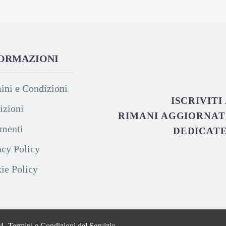
ORMAZIONI
ini e Condizioni
ISCRIVIT
izioni
RIMANI AGGIORNAT
menti
DEDICATE.
acy Policy
ie Policy
24-
Termini e Condizioni del Servizio