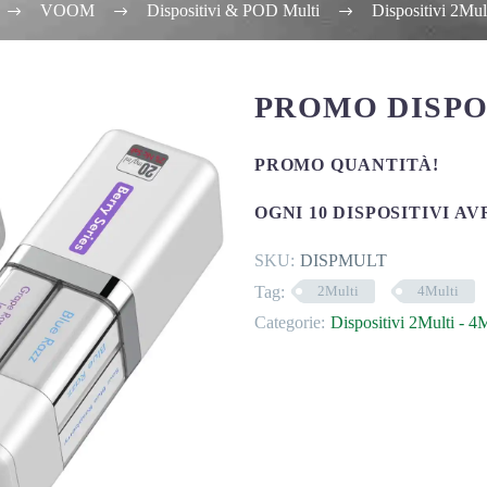
VOOM
Dispositivi & POD Multi
Dispositivi 2Mul
PROMO DISPOS
PROMO QUANTITÀ!
OGNI 10 DISPOSITIVI AV
SKU:
DISPMULT
Tag:
2Multi
4Multi
Categorie:
Dispositivi 2Multi - 4M