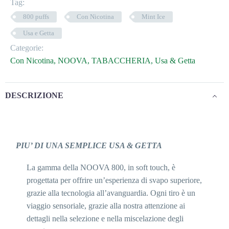
Tag:
800 puffs
Con Nicotina
Mint Ice
Usa e Getta
Categorie:
Con Nicotina
,
NOOVA
,
TABACCHERIA
,
Usa & Getta
DESCRIZIONE
PIU’ DI UNA SEMPLICE USA & GETTA
La gamma della NOOVA 800, in soft touch, è
progettata per offrire un’esperienza di svapo superiore,
grazie alla tecnologia all’avanguardia. Ogni tiro è un
viaggio sensoriale, grazie alla nostra attenzione ai
dettagli nella selezione e nella miscelazione degli