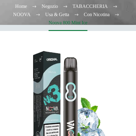
Home
Negozio
TABACCHERIA
NOOVA
Usa & Getta
Con Nicotina
Noova 800 Mint Ice