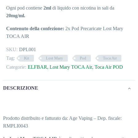
Ogni pod contiene
2ml
di liquido con nicotina in sali da
20mg/ml.
Contenuto della confezione:
2x Pod Precaricate Lost Mary
TOCA AIR
SKU:
DPL001
Tag:
Kit
Lost Mary
Pod
Toca Air
Categorie:
ELFBAR
,
Lost Mary TOCA Air
,
Toca Air POD
DESCRIZIONE
Prodotto distribuito e fatturato da: Age Vaping – Dep. fiscale:
RMPLI0043