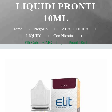
LIQUIDI PRONTI
10ML
Home
Negozio
TABACCHERIA
LIQUIDI
Con Nicotina
Elit Cuba 08 MG – Liquidi Pronti 10ml