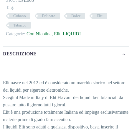
SKU:
LPE003
Tag:
Cubano
Delicato
Dolce
Elit
Tabacco
Categorie:
Con Nicotina
,
Elit
,
LIQUIDI
DESCRIZIONE
Elit nasce nel 2012 ed è considerato un marchio storico nel settore
dei liquidi per sigarette elettroniche.
Scegli il Made in Italy di Elit Flavour dei liquidi ben bilanciati da
gustare tutto il giorno tutti i giorni.
Elit è una produzione totalmente Italiana ed impiega esclusivamente
materie prime di grado farmaceutico.
I liquidi Elit sono adatti a qualsiasi dispositivo, basta inserire il