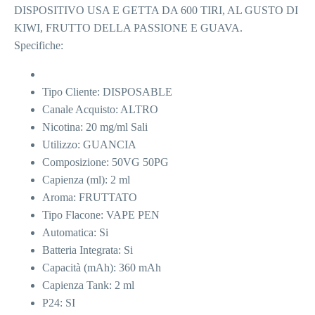
DISPOSITIVO USA E GETTA DA 600 TIRI, AL GUSTO DI
KIWI, FRUTTO DELLA PASSIONE E GUAVA.
Specifiche:
Tipo Cliente: DISPOSABLE
Canale Acquisto: ALTRO
Nicotina: 20 mg/ml Sali
Utilizzo: GUANCIA
Composizione: 50VG 50PG
Capienza (ml): 2 ml
Aroma: FRUTTATO
Tipo Flacone: VAPE PEN
Automatica: Si
Batteria Integrata: Si
Capacità (mAh): 360 mAh
Capienza Tank: 2 ml
P24: SI