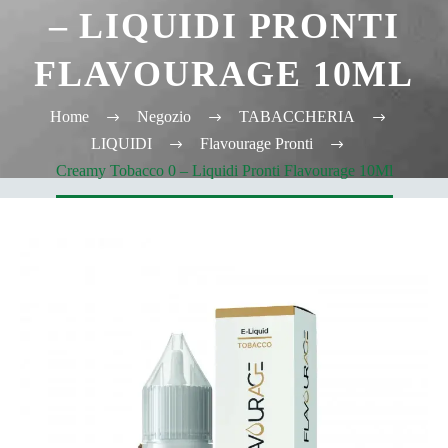
– LIQUIDI PRONTI
FLAVOURAGE 10ML
Home
Negozio
TABACCHERIA
LIQUIDI
Flavourage Pronti
Creamy Tobacco 0 – Liquidi Pronti Flavourage 10Ml