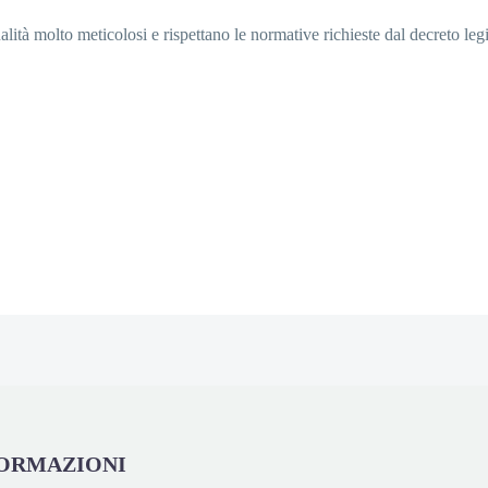
qualità molto meticolosi e rispettano le normative richieste dal decreto 
ORMAZIONI