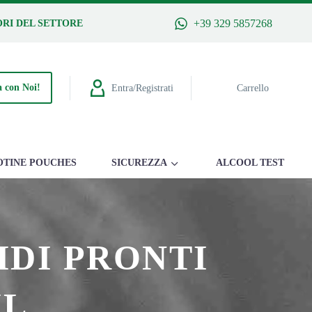
+39 329 5857268
RI DEL SETTORE
 con Noi!
Entra/Registrati
Carrello
OTINE POUCHES
SICUREZZA
ALCOOL TEST
IDI PRONTI
ML