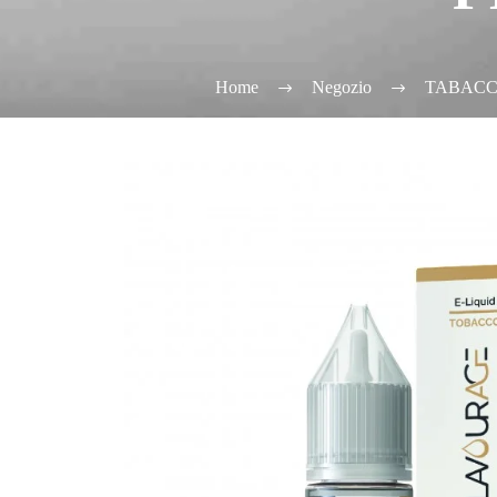
Home
Negozio
TABACC