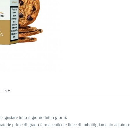
TIVE
a gustare tutto il giorno tutti i giorni.
rie prime di grado farmaceutico e linee di imbottigliamento ad atmosfer