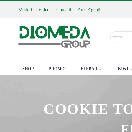
Moduli
Video
Contatti
Area Agenti
SHOP
PROMO!
ELFBAR
KIWI
COOKIE TO
F