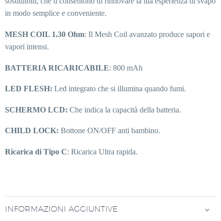
sostituibili, che ti consentono di rinnovare la tua esperienza di svapo
in modo semplice e conveniente.
MESH COIL 1.30 Ohm
: Il Mesh Coil avanzato produce sapori e
vapori intensi.
BATTERIA RICARICABILE
: 800 mAh
LED FLESH:
Led integrato che si illumina quando fumi.
SCHERMO LCD:
Che indica la capacità della batteria.
CHILD LOCK:
Bottone ON/OFF anti bambino.
Ricarica di Tipo C
: Ricarica Ultra rapida.
INFORMAZIONI AGGIUNTIVE