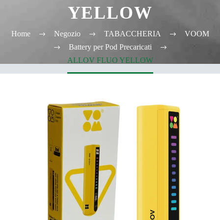
YELLOW
Home
Negozio
TABACCHERIA
VOOM
Battery per Pod Precaricati
ALLOV FLUO YELLOW