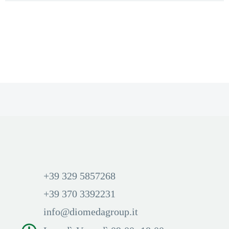
+39 329 5857268
+39 370 3392231
info@diomedagroup.it