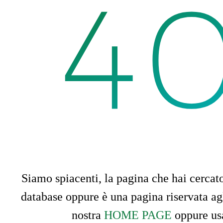
4
PAGE NOT
Siamo spiacenti, la pagina che hai cercato
database oppure è una pagina riservata agli
nostra
HOME PAGE
oppure usa