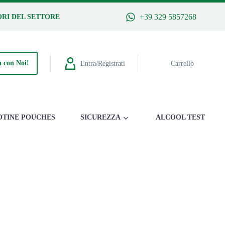
+39 329 5857268
RI DEL SETTORE
 con Noi!
Entra/Registrati
Carrello
OTINE POUCHES
SICUREZZA
ALCOOL TEST