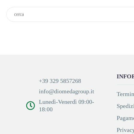
INFO
+39 329 5857268
info@diomedagroup.it
Termin
Lunedì-Venerdì 09:00-
Spediz
18:00
Pagame
Privac