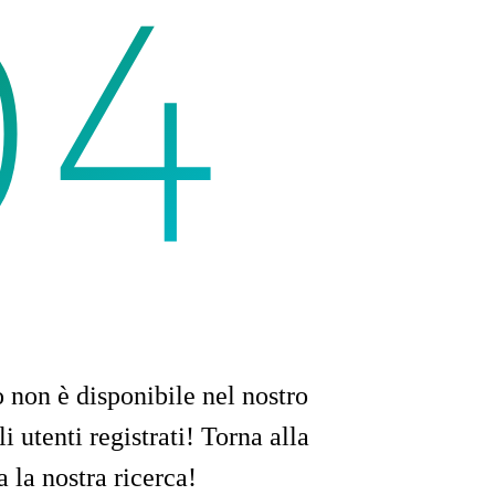
04
 FOUND
 non è disponibile nel nostro
 utenti registrati! Torna alla
 la nostra ricerca!