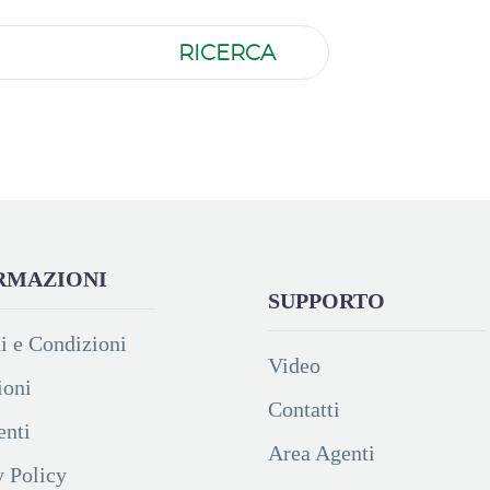
RICERCA
RMAZIONI
SUPPORTO
i e Condizioni
Video
ioni
Contatti
nti
Area Agenti
y Policy